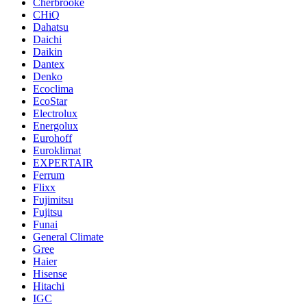
Cherbrooke
CHiQ
Dahatsu
Daichi
Daikin
Dantex
Denko
Ecoclima
EcoStar
Electrolux
Energolux
Eurohoff
Euroklimat
EXPERTAIR
Ferrum
Flixx
Fujimitsu
Fujitsu
Funai
General Climate
Gree
Haier
Hisense
Hitachi
IGC