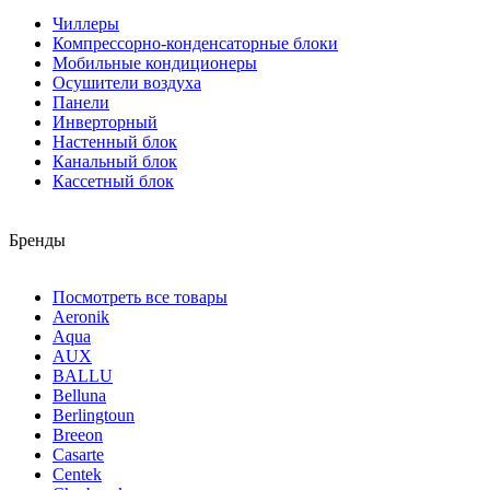
Чиллеры
Компрессорно-конденсаторные блоки
Мобильные кондиционеры
Осушители воздуха
Панели
Инверторный
Настенный блок
Канальный блок
Кассетный блок
Бренды
Посмотреть все товары
Aeronik
Aqua
AUX
BALLU
Belluna
Berlingtoun
Breeon
Casarte
Centek