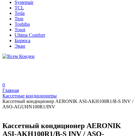
Systemair
TCL
Tesla
Tion
Toshiba
Tosot
Ultima Comfort
Бирюса
Эван
0
Главная
Кассетные кондиционеры
Кассетный кондиционер AERONIK ASI-AKH100R1/B-S INV /
ASO-AGUHN100R1/INV
Кассетный кондиционер AERONIK
ASI-AKH100R1/B-S INV / ASO-