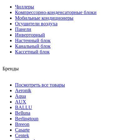
Чиллеры
Компрессорно-конденсаторные блоки
Мобильные кондиционеры
Осушители воздуха
Панели
Инверторный
Настенный блок
Канальный блок
Кассетный блок
Бренды
Посмотреть все товары
Aeronik
Aqua
AUX
BALLU
Belluna
Berlingtoun
Breeon
Casarte
Centek