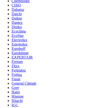
Cherbrooke
CHiQ
Dahatsu
Daichi
Daikin
Dantex
Denko
Ecoclima
EcoStar
Electrolux
Energolux
Eurohoff
Euroklimat
EXPERTAIR
Ferrum
Flixx
Fujimitsu
Fujitsu
Funai
General Climate
Gree
Haier
Hisense
Hitachi
IGC