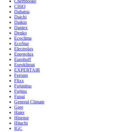
Cherbrooke
CHiQ
Dahatsu
Daichi
Daikin
Dantex
Denko
Ecoclima
EcoStar
Electrolux
Energolux
Eurohoff
Euroklimat
EXPERTAIR
Ferrum
Flixx
Fujimitsu
Fujitsu
Funai
General Climate
Gree
Haier
Hisense
Hitachi
IGC