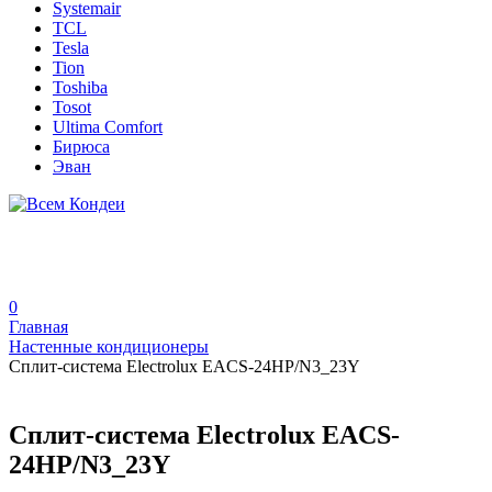
Systemair
TCL
Tesla
Tion
Toshiba
Tosot
Ultima Comfort
Бирюса
Эван
0
Главная
Настенные кондиционеры
Сплит-система Electrolux EACS-24HP/N3_23Y
Сплит-система Electrolux EACS-
24HP/N3_23Y