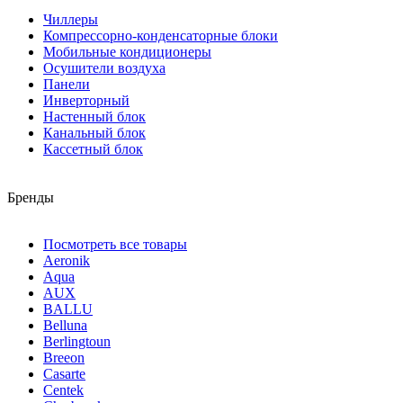
Чиллеры
Компрессорно-конденсаторные блоки
Мобильные кондиционеры
Осушители воздуха
Панели
Инверторный
Настенный блок
Канальный блок
Кассетный блок
Бренды
Посмотреть все товары
Aeronik
Aqua
AUX
BALLU
Belluna
Berlingtoun
Breeon
Casarte
Centek