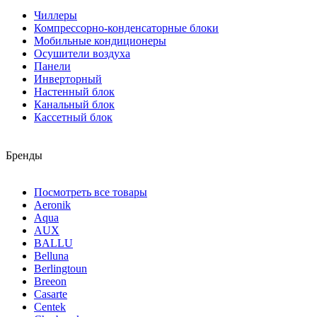
Чиллеры
Компрессорно-конденсаторные блоки
Мобильные кондиционеры
Осушители воздуха
Панели
Инверторный
Настенный блок
Канальный блок
Кассетный блок
Бренды
Посмотреть все товары
Aeronik
Aqua
AUX
BALLU
Belluna
Berlingtoun
Breeon
Casarte
Centek