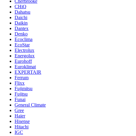
Cherbrooke
CHiQ
Dahatsu
Daichi
Daikin
Dantex
Denko
Ecoclima
EcoStar
Electrolux
Energolux
Eurohoff
Euroklimat
EXPERTAIR
Ferrum
Flixx
Fujimitsu
Fujitsu
Funai
General Climate
Gree
Haier
Hisense
Hitachi
IGC