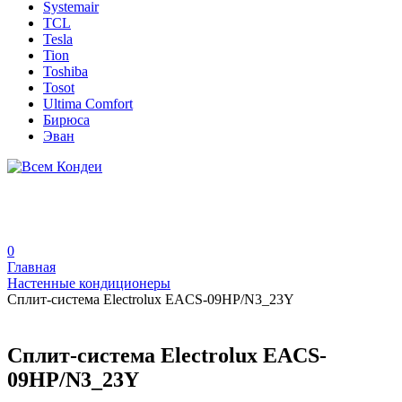
Systemair
TCL
Tesla
Tion
Toshiba
Tosot
Ultima Comfort
Бирюса
Эван
0
Главная
Настенные кондиционеры
Сплит-система Electrolux EACS-09HP/N3_23Y
Сплит-система Electrolux EACS-
09HP/N3_23Y