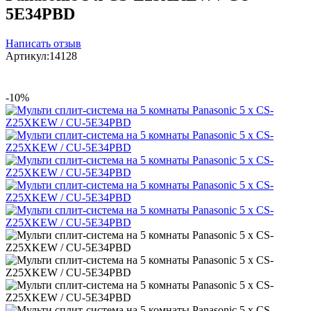
5E34PBD
Написать отзыв
Артикул:
14128
-10%