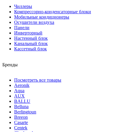
Чиллеры
Компрессорно-конденсаторные блоки
Мобильные кондиционеры
Осушители воздуха
Панели
Инверторный
Настенный блок
Канальный блок
Кассетный блок
Бренды
Посмотреть все товары
Aeronik
Aqua
AUX
BALLU
Belluna
Berlingtoun
Breeon
Casarte
Centek