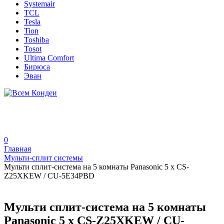
Systemair
TCL
Tesla
Tion
Toshiba
Tosot
Ultima Comfort
Бирюса
Эван
0
Главная
Мульти-сплит системы
Мульти сплит-система на 5 комнаты Panasonic 5 x CS-
Z25XKEW / CU-5E34PBD
Мульти сплит-система на 5 комнаты
Panasonic 5 x CS-Z25XKEW / CU-