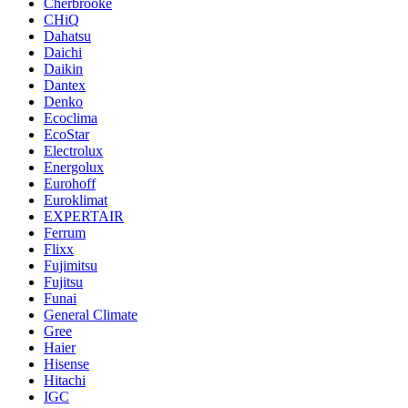
Cherbrooke
CHiQ
Dahatsu
Daichi
Daikin
Dantex
Denko
Ecoclima
EcoStar
Electrolux
Energolux
Eurohoff
Euroklimat
EXPERTAIR
Ferrum
Flixx
Fujimitsu
Fujitsu
Funai
General Climate
Gree
Haier
Hisense
Hitachi
IGC