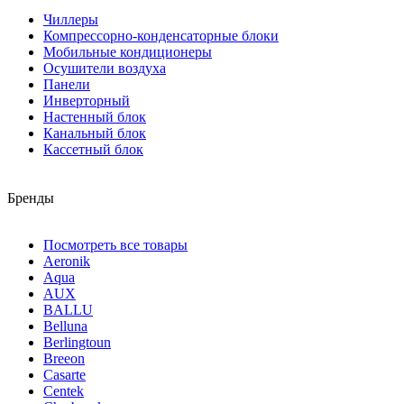
Чиллеры
Компрессорно-конденсаторные блоки
Мобильные кондиционеры
Осушители воздуха
Панели
Инверторный
Настенный блок
Канальный блок
Кассетный блок
Бренды
Посмотреть все товары
Aeronik
Aqua
AUX
BALLU
Belluna
Berlingtoun
Breeon
Casarte
Centek