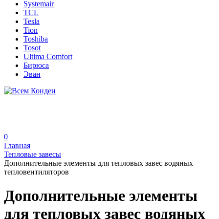
Systemair
TCL
Tesla
Tion
Toshiba
Tosot
Ultima Comfort
Бирюса
Эван
0
Главная
Тепловые завесы
Дополнительные элементы для тепловых завес водяных
тепловентиляторов
Дополнительные элементы
для тепловых завес водяных