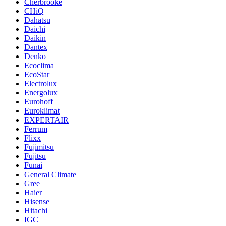
Cherbrooke
CHiQ
Dahatsu
Daichi
Daikin
Dantex
Denko
Ecoclima
EcoStar
Electrolux
Energolux
Eurohoff
Euroklimat
EXPERTAIR
Ferrum
Flixx
Fujimitsu
Fujitsu
Funai
General Climate
Gree
Haier
Hisense
Hitachi
IGC