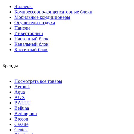
Чиллеры
Компрессорно-конденсаторные блоки
Мобильные кондиционеры
Осушители воздуха
Панели
Инверторный
Настенный блок
Канальный блок
Кассетный блок
Бренды
Посмотреть все товары
Aeronik
Aqua
AUX
BALLU
Belluna
Berlingtoun
Breeon
Casarte
Centek