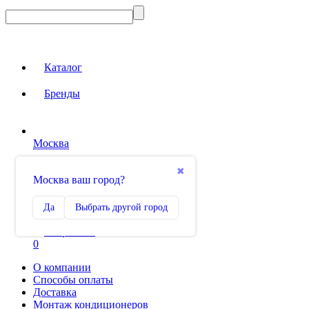
Каталог
Бренды
Москва
Вход на сайт
✖
Москва ваш город?
Сравнение
Да
Выбрать другой город
0
Избранное
0
О компании
Способы оплаты
Доставка
Монтаж кондиционеров