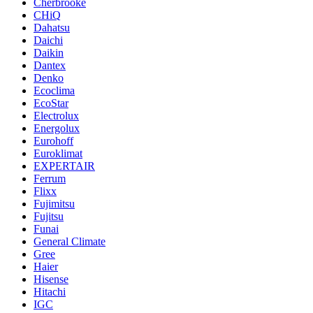
Cherbrooke
CHiQ
Dahatsu
Daichi
Daikin
Dantex
Denko
Ecoclima
EcoStar
Electrolux
Energolux
Eurohoff
Euroklimat
EXPERTAIR
Ferrum
Flixx
Fujimitsu
Fujitsu
Funai
General Climate
Gree
Haier
Hisense
Hitachi
IGC