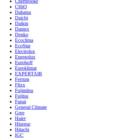
Cherbrooke
CHiQ
Dahatsu
Daichi
Daikin
Dantex
Denko
Ecoclima
EcoStar
Electrolux
Energolux
Eurohoff
Euroklimat
EXPERTAIR
Ferrum
Flixx
Fujimitsu
Fujitsu
Funai
General Climate
Gree
Haier
Hisense
Hitachi
IGC