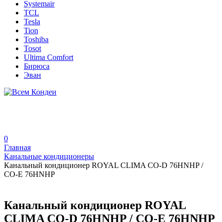
Systemair
TCL
Tesla
Tion
Toshiba
Tosot
Ultima Comfort
Бирюса
Эван
0
Главная
Канальные кондиционеры
Канальный кондиционер ROYAL CLIMA CO-D 76HNHP /
CO-E 76HNHP
Канальный кондиционер ROYAL
CLIMA CO-D 76HNHP / CO-E 76HNHP