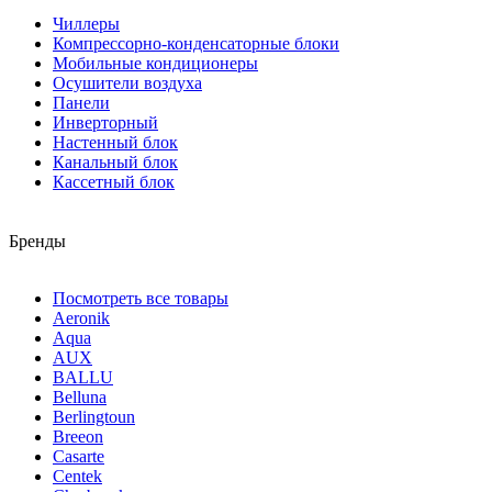
Чиллеры
Компрессорно-конденсаторные блоки
Мобильные кондиционеры
Осушители воздуха
Панели
Инверторный
Настенный блок
Канальный блок
Кассетный блок
Бренды
Посмотреть все товары
Aeronik
Aqua
AUX
BALLU
Belluna
Berlingtoun
Breeon
Casarte
Centek