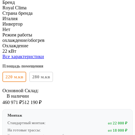
Бренд
Royal Clima
Страна бренда
Италия
Инвертор
Нет
Режим работы
охлаждение/обогрев
Охлаждение
22 кВт
Все характеристики
Площадь помещения
220 м.кв
280 м.кв
Основной Склад:
В наличии
460 971
₽
512 190
₽
Монтаж
Стандартный монтаж:
от 22 000 ₽
На готовые трассы:
от 18 000 ₽