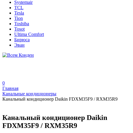
Systemair
TCL
Tesla
Tion
Toshiba
Tosot
Ultima Comfort
Бирюса
Эван
0
Главная
Канальные кондиционеры
Канальный кондиционер Daikin FDXM35F9 / RXM35R9
Канальный кондиционер Daikin
FDXM35F9 / RXM35R9