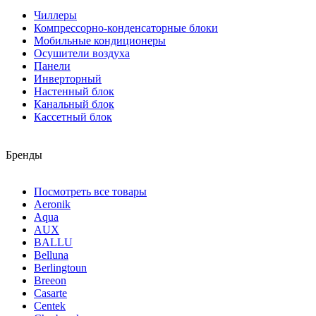
Чиллеры
Компрессорно-конденсаторные блоки
Мобильные кондиционеры
Осушители воздуха
Панели
Инверторный
Настенный блок
Канальный блок
Кассетный блок
Бренды
Посмотреть все товары
Aeronik
Aqua
AUX
BALLU
Belluna
Berlingtoun
Breeon
Casarte
Centek