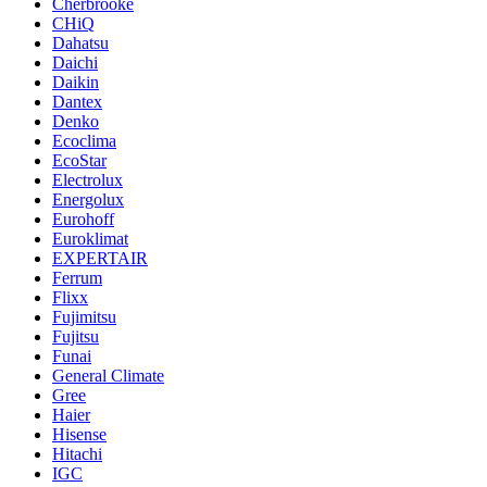
Cherbrooke
CHiQ
Dahatsu
Daichi
Daikin
Dantex
Denko
Ecoclima
EcoStar
Electrolux
Energolux
Eurohoff
Euroklimat
EXPERTAIR
Ferrum
Flixx
Fujimitsu
Fujitsu
Funai
General Climate
Gree
Haier
Hisense
Hitachi
IGC