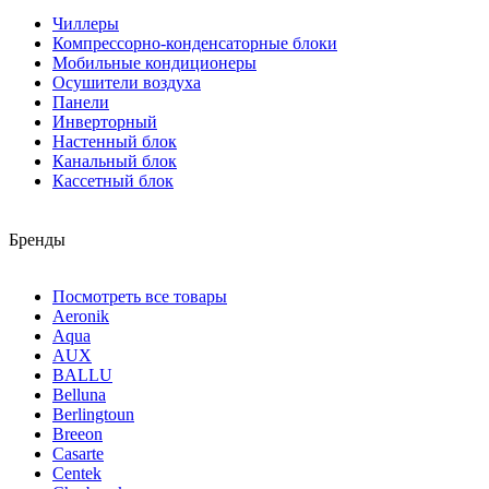
Чиллеры
Компрессорно-конденсаторные блоки
Мобильные кондиционеры
Осушители воздуха
Панели
Инверторный
Настенный блок
Канальный блок
Кассетный блок
Бренды
Посмотреть все товары
Aeronik
Aqua
AUX
BALLU
Belluna
Berlingtoun
Breeon
Casarte
Centek