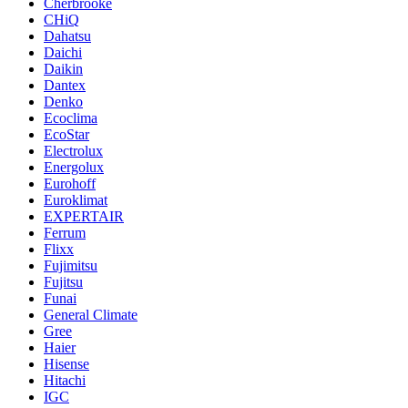
Cherbrooke
CHiQ
Dahatsu
Daichi
Daikin
Dantex
Denko
Ecoclima
EcoStar
Electrolux
Energolux
Eurohoff
Euroklimat
EXPERTAIR
Ferrum
Flixx
Fujimitsu
Fujitsu
Funai
General Climate
Gree
Haier
Hisense
Hitachi
IGC