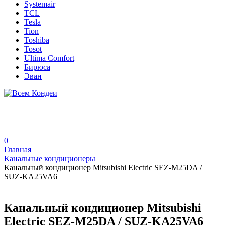
Systemair
TCL
Tesla
Tion
Toshiba
Tosot
Ultima Comfort
Бирюса
Эван
0
Главная
Канальные кондиционеры
Канальный кондиционер Mitsubishi Electric SEZ-M25DA /
SUZ-KA25VA6
Канальный кондиционер Mitsubishi
Electric SEZ-M25DA / SUZ-KA25VA6