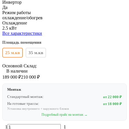
Инвертор
Да
Режим работы
охлаждение/обогрев
Охлаждение
2.5 кВт
Все характеристики
Площадь помещения
25 м.кв
35 м.кв
Основной Склад:
В наличии
189 000
₽
210 000
₽
Монтаж
Стандартный монтаж:
от 22 000 ₽
На готовые трассы:
от 18 000 ₽
Установка внутреннего + наружного блоков
Подробный прайс на монтаж →
1
1