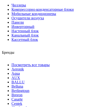
Чиллеры
Компрессорно-конденсаторные блоки
Мобильные кондиционеры
Осушители воздуха
Панели
Инверторный
Настенный блок
Канальный блок
Кассетный блок
Бренды
Посмотреть все товары
Aeronik
Aqua
AUX
BALLU
Belluna
Berlingtoun
Breeon
Casarte
Centek