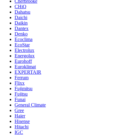
Cherbrooke
CHiQ
Dahatsu
Daichi
Daikin
Dantex
Denko
Ecoclima
EcoStar
Electrolux
Energolux
Eurohoff
Euroklimat
EXPERTAIR
Ferrum
Flixx
Fujimitsu
Fujitsu
Funai
General Climate
Gree
Haier
Hisense
Hitachi
IGC