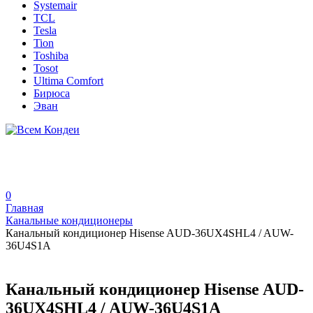
Systemair
TCL
Tesla
Tion
Toshiba
Tosot
Ultima Comfort
Бирюса
Эван
0
Главная
Канальные кондиционеры
Канальный кондиционер Hisense AUD-36UX4SHL4 / AUW-
36U4S1A
Канальный кондиционер Hisense AUD-
36UX4SHL4 / AUW-36U4S1A