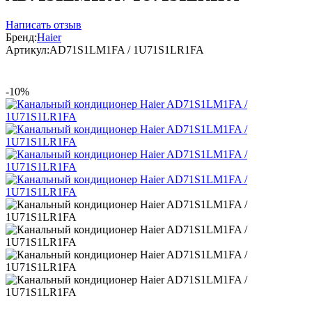
Написать отзыв
Бренд:
Haier
Артикул:
AD71S1LM1FA / 1U71S1LR1FA
-10%