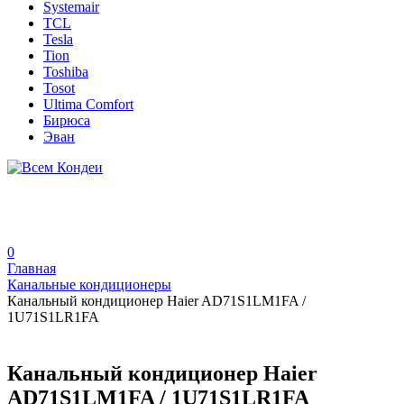
Systemair
TCL
Tesla
Tion
Toshiba
Tosot
Ultima Comfort
Бирюса
Эван
0
Главная
Канальные кондиционеры
Канальный кондиционер Haier AD71S1LM1FA /
1U71S1LR1FA
Канальный кондиционер Haier
AD71S1LM1FA / 1U71S1LR1FA