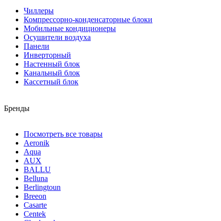
Чиллеры
Компрессорно-конденсаторные блоки
Мобильные кондиционеры
Осушители воздуха
Панели
Инверторный
Настенный блок
Канальный блок
Кассетный блок
Бренды
Посмотреть все товары
Aeronik
Aqua
AUX
BALLU
Belluna
Berlingtoun
Breeon
Casarte
Centek