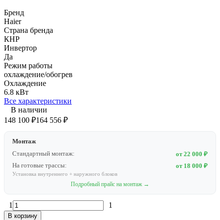
Бренд
Haier
Страна бренда
КНР
Инвертор
Да
Режим работы
охлаждение/обогрев
Охлаждение
6.8 кВт
Все характеристики
В наличии
148 100
₽
164 556
₽
Монтаж
Стандартный монтаж:
от 22 000 ₽
На готовые трассы:
от 18 000 ₽
Установка внутреннего + наружного блоков
Подробный прайс на монтаж →
1
1
В корзину