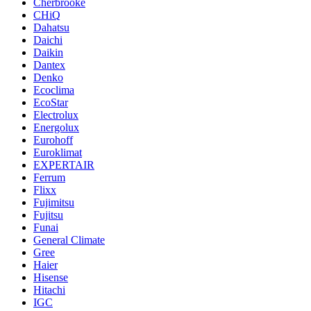
Cherbrooke
CHiQ
Dahatsu
Daichi
Daikin
Dantex
Denko
Ecoclima
EcoStar
Electrolux
Energolux
Eurohoff
Euroklimat
EXPERTAIR
Ferrum
Flixx
Fujimitsu
Fujitsu
Funai
General Climate
Gree
Haier
Hisense
Hitachi
IGC