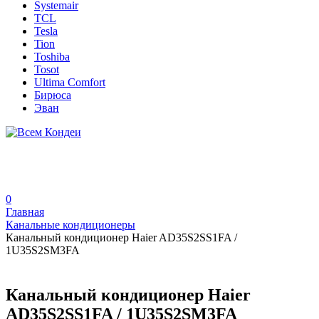
Systemair
TCL
Tesla
Tion
Toshiba
Tosot
Ultima Comfort
Бирюса
Эван
0
Главная
Канальные кондиционеры
Канальный кондиционер Haier AD35S2SS1FA /
1U35S2SM3FA
Канальный кондиционер Haier
AD35S2SS1FA / 1U35S2SM3FA