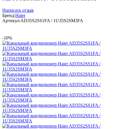
Написать отзыв
Бренд:
Haier
Артикул:
AD35S2SS1FA / 1U35S2SM3FA
-10%