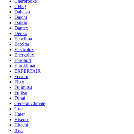
Cherbrooke
CHiQ
Dahatsu
Daichi
Daikin
Dantex
Denko
Ecoclima
EcoStar
Electrolux
Energolux
Eurohoff
Euroklimat
EXPERTAIR
Ferrum
Flixx
Fujimitsu
Fujitsu
Funai
General Climate
Gree
Haier
Hisense
Hitachi
IGC