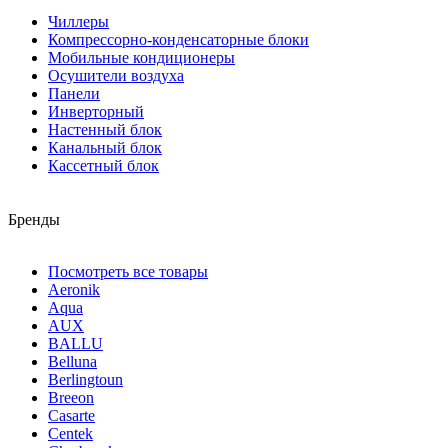
Чиллеры
Компрессорно-конденсаторные блоки
Мобильные кондиционеры
Осушители воздуха
Панели
Инверторный
Настенный блок
Канальный блок
Кассетный блок
Бренды
Посмотреть все товары
Aeronik
Aqua
AUX
BALLU
Belluna
Berlingtoun
Breeon
Casarte
Centek