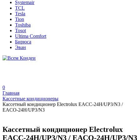
Systemair
TCL
Tesla
Tion
Toshiba
Tosot
Ultima Comfort
Бирюса
Эван
0
Главная
Кассетные кондиционеры
Кассетный кондиционер Electrolux EACC-24H/UP3/N3 /
EACO-24H/UP3/N3
Кассетный кондиционер Electrolux
EACC-24H/UP3/N3 / EACO-24H/UP3/N3