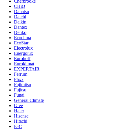
Cherbrooke
CHiQ
Dahatsu
Daichi
Daikin
Dantex
Denko
Ecoclima
EcoStar
Electrolux
Energolux
Eurohoff
Euroklimat
EXPERTAIR
Ferrum
Flixx
Fujimitsu
Fujitsu
Funai
General Climate
Gree
Haier
Hisense
Hitachi
IGC