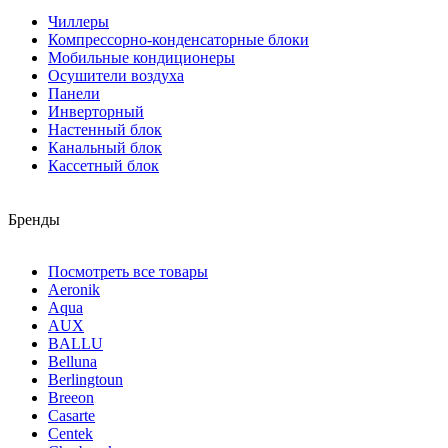
Чиллеры
Компрессорно-конденсаторные блоки
Мобильные кондиционеры
Осушители воздуха
Панели
Инверторный
Настенный блок
Канальный блок
Кассетный блок
Бренды
Посмотреть все товары
Aeronik
Aqua
AUX
BALLU
Belluna
Berlingtoun
Breeon
Casarte
Centek