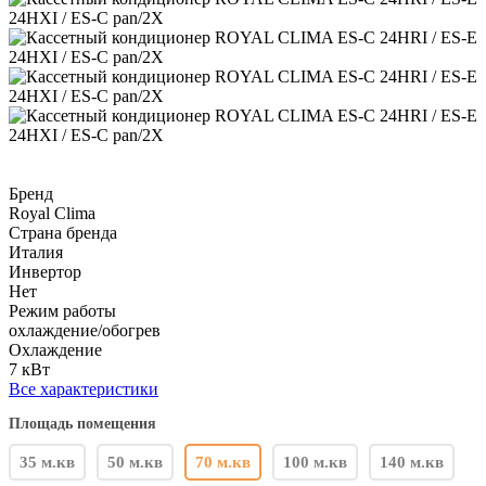
Бренд
Royal Clima
Страна бренда
Италия
Инвертор
Нет
Режим работы
охлаждение/обогрев
Охлаждение
7 кВт
Все характеристики
Площадь помещения
35 м.кв
50 м.кв
70 м.кв
100 м.кв
140 м.кв