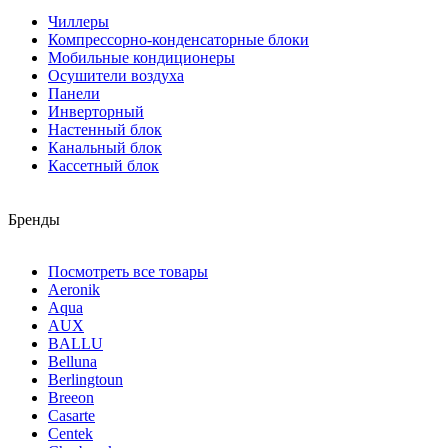
Чиллеры
Компрессорно-конденсаторные блоки
Мобильные кондиционеры
Осушители воздуха
Панели
Инверторный
Настенный блок
Канальный блок
Кассетный блок
Бренды
Посмотреть все товары
Aeronik
Aqua
AUX
BALLU
Belluna
Berlingtoun
Breeon
Casarte
Centek