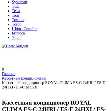
Systemair
TCL
Tesla
Tion
Toshiba
Tosot
Ultima Comfort
Бирюса
Эван
0
Главная
Кассетные кондиционеры
Кассетный кондиционер ROYAL CLIMA ES-C 24HRI / ES-E
24HXI / ES-C pan/2X
Кассетный кондиционер ROYAL
CLIMA ES-C 24HRI / ES-E 24HXI / ES-