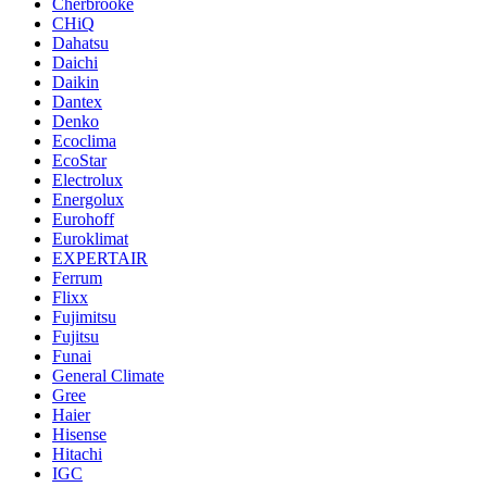
Cherbrooke
CHiQ
Dahatsu
Daichi
Daikin
Dantex
Denko
Ecoclima
EcoStar
Electrolux
Energolux
Eurohoff
Euroklimat
EXPERTAIR
Ferrum
Flixx
Fujimitsu
Fujitsu
Funai
General Climate
Gree
Haier
Hisense
Hitachi
IGC