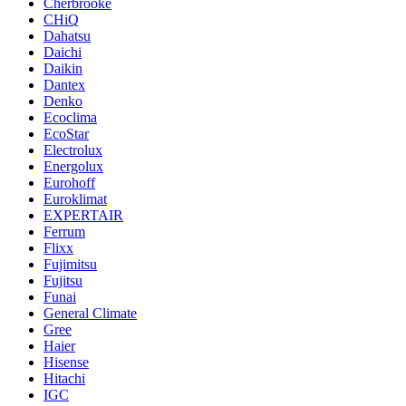
Cherbrooke
CHiQ
Dahatsu
Daichi
Daikin
Dantex
Denko
Ecoclima
EcoStar
Electrolux
Energolux
Eurohoff
Euroklimat
EXPERTAIR
Ferrum
Flixx
Fujimitsu
Fujitsu
Funai
General Climate
Gree
Haier
Hisense
Hitachi
IGC