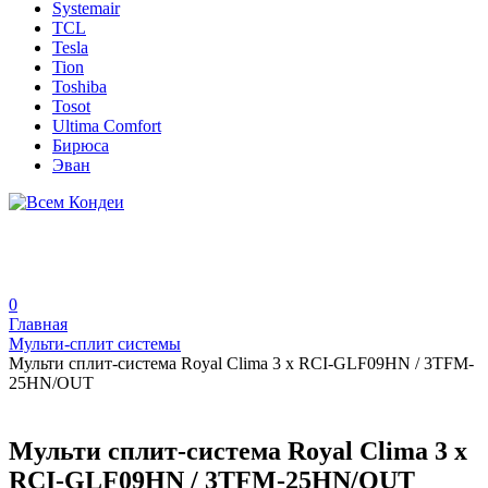
Systemair
TCL
Tesla
Tion
Toshiba
Tosot
Ultima Comfort
Бирюса
Эван
0
Главная
Мульти-сплит системы
Мульти сплит-система Royal Clima 3 х RCI-GLF09HN / 3TFM-
25HN/OUT
Мульти сплит-система Royal Clima 3 х
RCI-GLF09HN / 3TFM-25HN/OUT