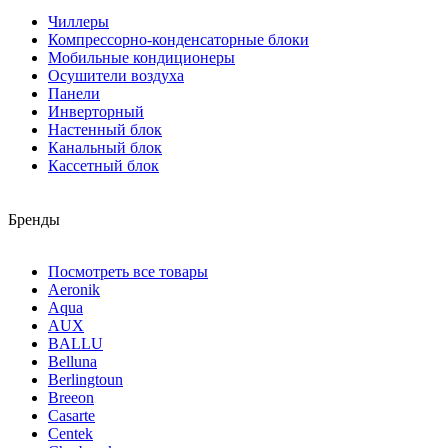
Чиллеры
Компрессорно-конденсаторные блоки
Мобильные кондиционеры
Осушители воздуха
Панели
Инверторный
Настенный блок
Канальный блок
Кассетный блок
Бренды
Посмотреть все товары
Aeronik
Aqua
AUX
BALLU
Belluna
Berlingtoun
Breeon
Casarte
Centek