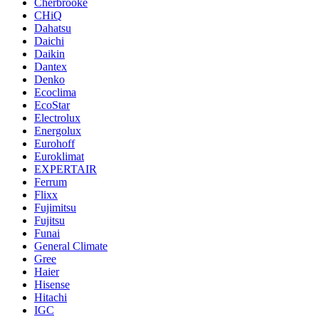
Cherbrooke
CHiQ
Dahatsu
Daichi
Daikin
Dantex
Denko
Ecoclima
EcoStar
Electrolux
Energolux
Eurohoff
Euroklimat
EXPERTAIR
Ferrum
Flixx
Fujimitsu
Fujitsu
Funai
General Climate
Gree
Haier
Hisense
Hitachi
IGC