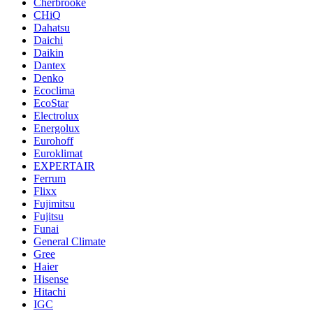
Cherbrooke
CHiQ
Dahatsu
Daichi
Daikin
Dantex
Denko
Ecoclima
EcoStar
Electrolux
Energolux
Eurohoff
Euroklimat
EXPERTAIR
Ferrum
Flixx
Fujimitsu
Fujitsu
Funai
General Climate
Gree
Haier
Hisense
Hitachi
IGC