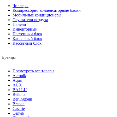
Чиллеры
Компрессорно-конденсаторные блоки
Мобильные кондиционеры
Осушители воздуха
Панели
Инверторный
Настенный блок
Канальный блок
Кассетный блок
Бренды
Посмотреть все товары
Aeronik
Aqua
AUX
BALLU
Belluna
Berlingtoun
Breeon
Casarte
Centek