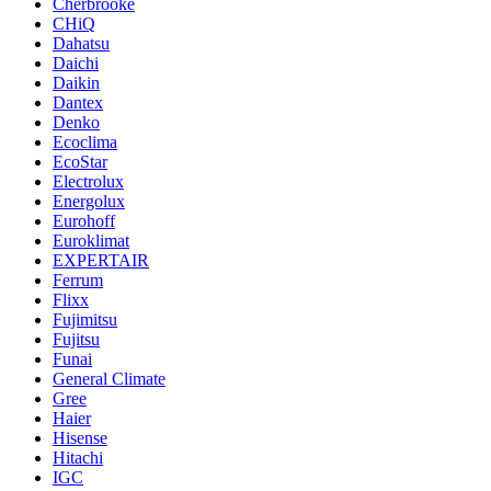
Cherbrooke
CHiQ
Dahatsu
Daichi
Daikin
Dantex
Denko
Ecoclima
EcoStar
Electrolux
Energolux
Eurohoff
Euroklimat
EXPERTAIR
Ferrum
Flixx
Fujimitsu
Fujitsu
Funai
General Climate
Gree
Haier
Hisense
Hitachi
IGC