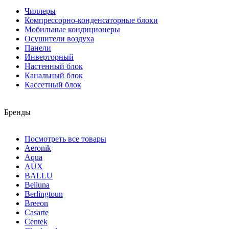
Чиллеры
Компрессорно-конденсаторные блоки
Мобильные кондиционеры
Осушители воздуха
Панели
Инверторный
Настенный блок
Канальный блок
Кассетный блок
Бренды
Посмотреть все товары
Aeronik
Aqua
AUX
BALLU
Belluna
Berlingtoun
Breeon
Casarte
Centek