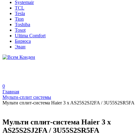
Systemair
TCL
Tesla
Tion
Toshiba
Tosot
Ultima Comfort
Бирюса
Эван
0
Главная
Мульти-сплит системы
Мульти сплит-система Haier 3 x AS25S2SJ2FA / 3U55S2SR5FA
Мульти сплит-система Haier 3 x
AS25S2SJ2FA / 3U55S2SR5FA