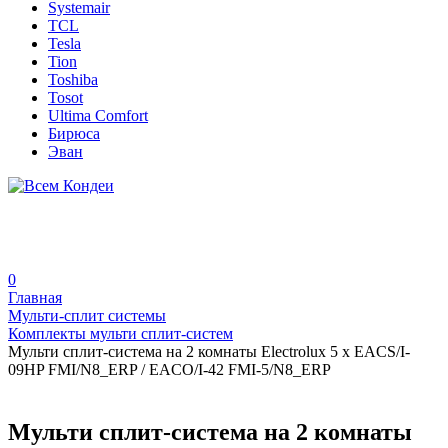
Systemair
TCL
Tesla
Tion
Toshiba
Tosot
Ultima Comfort
Бирюса
Эван
0
Главная
Мульти-сплит системы
Комплекты мульти сплит-систем
Мульти сплит-система на 2 комнаты Electrolux 5 x EACS/I-
09HP FMI/N8_ERP / EACO/I-42 FMI-5/N8_ERP
Мульти сплит-система на 2 комнаты