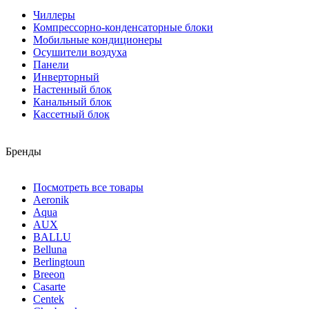
Чиллеры
Компрессорно-конденсаторные блоки
Мобильные кондиционеры
Осушители воздуха
Панели
Инверторный
Настенный блок
Канальный блок
Кассетный блок
Бренды
Посмотреть все товары
Aeronik
Aqua
AUX
BALLU
Belluna
Berlingtoun
Breeon
Casarte
Centek