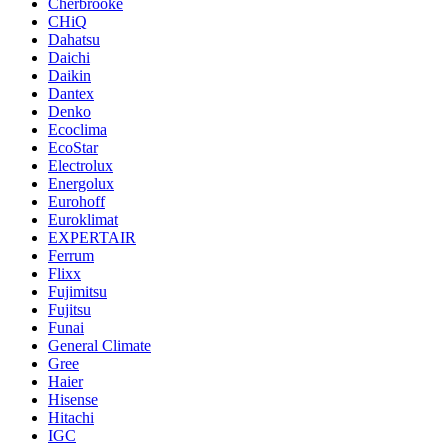
Cherbrooke
CHiQ
Dahatsu
Daichi
Daikin
Dantex
Denko
Ecoclima
EcoStar
Electrolux
Energolux
Eurohoff
Euroklimat
EXPERTAIR
Ferrum
Flixx
Fujimitsu
Fujitsu
Funai
General Climate
Gree
Haier
Hisense
Hitachi
IGC