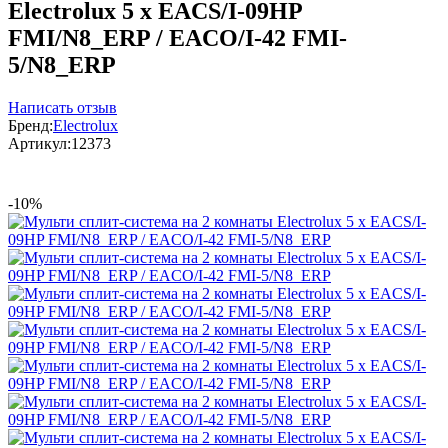
Electrolux 5 x EACS/I-09HP
FMI/N8_ERP / EACO/I-42 FMI-
5/N8_ERP
Написать отзыв
Бренд:
Electrolux
Артикул:
12373
-10%