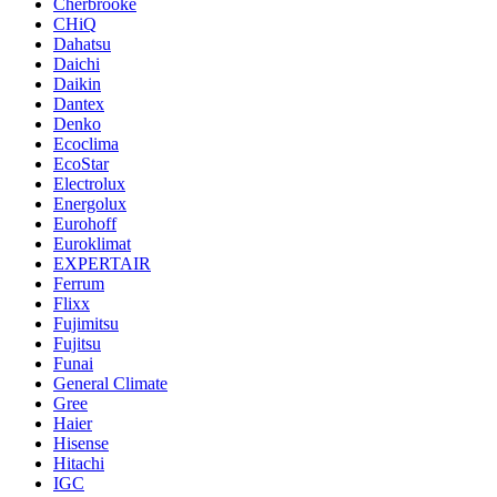
Cherbrooke
CHiQ
Dahatsu
Daichi
Daikin
Dantex
Denko
Ecoclima
EcoStar
Electrolux
Energolux
Eurohoff
Euroklimat
EXPERTAIR
Ferrum
Flixx
Fujimitsu
Fujitsu
Funai
General Climate
Gree
Haier
Hisense
Hitachi
IGC