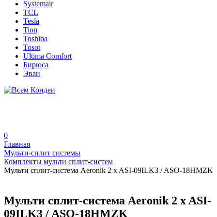
Systemair
TCL
Tesla
Tion
Toshiba
Tosot
Ultima Comfort
Бирюса
Эван
0
Главная
Мульти-сплит системы
Комплекты мульти сплит-систем
Мульти сплит-система Aeronik 2 x ASI-09ILK3 / ASO-18HMZK
Мульти сплит-система Aeronik 2 x ASI-
09ILK3 / ASO-18HMZK