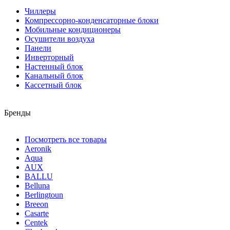
Чиллеры
Компрессорно-конденсаторные блоки
Мобильные кондиционеры
Осушители воздуха
Панели
Инверторный
Настенный блок
Канальный блок
Кассетный блок
Бренды
Посмотреть все товары
Aeronik
Aqua
AUX
BALLU
Belluna
Berlingtoun
Breeon
Casarte
Centek