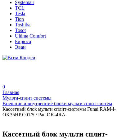
Systemair
TCL
Tesla
Tion
Toshiba
Tosot
Ultima Comfort
Бирюса
Эван
0
Главная
Мульти-сплит системы
Внешние и внутренние блоки мульти сплит систем
Кассетный блок мульти сплит-системы Funai RAM-I-
OK35HP.C01/S / Pan OK-4RA
Кассетный блок мульти сплит-