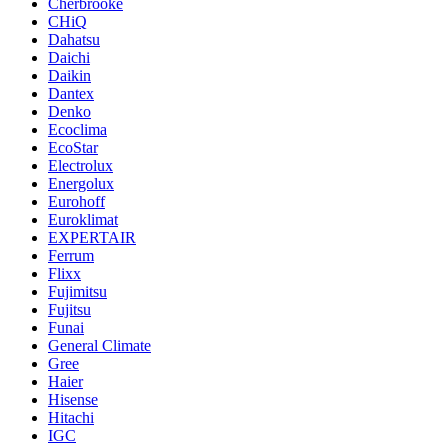
Cherbrooke
CHiQ
Dahatsu
Daichi
Daikin
Dantex
Denko
Ecoclima
EcoStar
Electrolux
Energolux
Eurohoff
Euroklimat
EXPERTAIR
Ferrum
Flixx
Fujimitsu
Fujitsu
Funai
General Climate
Gree
Haier
Hisense
Hitachi
IGC