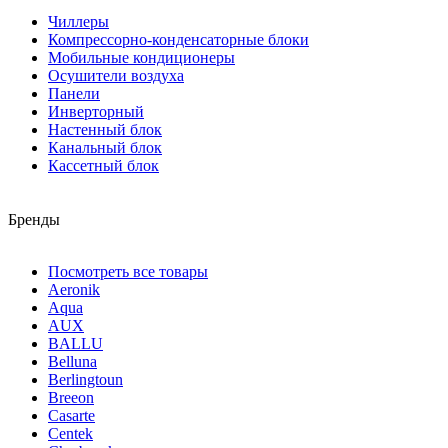
Чиллеры
Компрессорно-конденсаторные блоки
Мобильные кондиционеры
Осушители воздуха
Панели
Инверторный
Настенный блок
Канальный блок
Кассетный блок
Бренды
Посмотреть все товары
Aeronik
Aqua
AUX
BALLU
Belluna
Berlingtoun
Breeon
Casarte
Centek