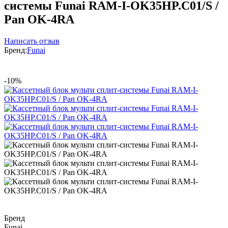
системы Funai RAM-I-OK35HP.C01/S /
Pan OK-4RA
Написать отзыв
Бренд:
Funai
-10%
Бренд
Funai