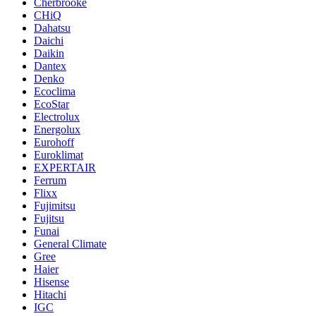
Cherbrooke
CHiQ
Dahatsu
Daichi
Daikin
Dantex
Denko
Ecoclima
EcoStar
Electrolux
Energolux
Eurohoff
Euroklimat
EXPERTAIR
Ferrum
Flixx
Fujimitsu
Fujitsu
Funai
General Climate
Gree
Haier
Hisense
Hitachi
IGC