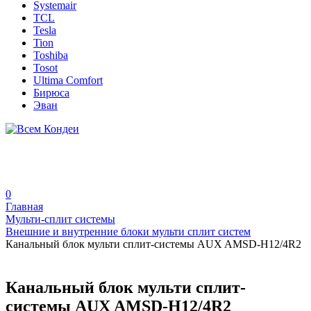
Systemair
TCL
Tesla
Tion
Toshiba
Tosot
Ultima Comfort
Бирюса
Эван
0
Главная
Мульти-сплит системы
Внешние и внутренние блоки мульти сплит систем
Канальный блок мульти сплит-системы AUX AMSD-H12/4R2
Канальный блок мульти сплит-
системы AUX AMSD-H12/4R2