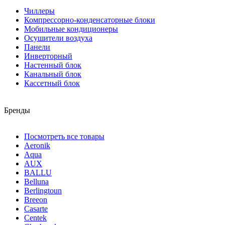
Чиллеры
Компрессорно-конденсаторные блоки
Мобильные кондиционеры
Осушители воздуха
Панели
Инверторный
Настенный блок
Канальный блок
Кассетный блок
Бренды
Посмотреть все товары
Aeronik
Aqua
AUX
BALLU
Belluna
Berlingtoun
Breeon
Casarte
Centek