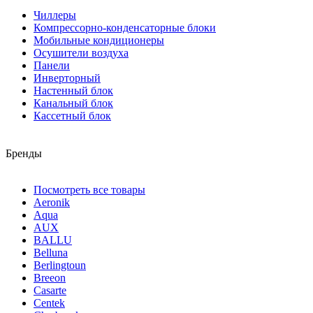
Чиллеры
Компрессорно-конденсаторные блоки
Мобильные кондиционеры
Осушители воздуха
Панели
Инверторный
Настенный блок
Канальный блок
Кассетный блок
Бренды
Посмотреть все товары
Aeronik
Aqua
AUX
BALLU
Belluna
Berlingtoun
Breeon
Casarte
Centek