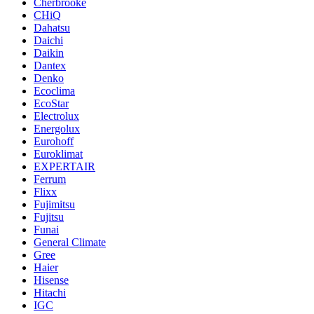
Cherbrooke
CHiQ
Dahatsu
Daichi
Daikin
Dantex
Denko
Ecoclima
EcoStar
Electrolux
Energolux
Eurohoff
Euroklimat
EXPERTAIR
Ferrum
Flixx
Fujimitsu
Fujitsu
Funai
General Climate
Gree
Haier
Hisense
Hitachi
IGC