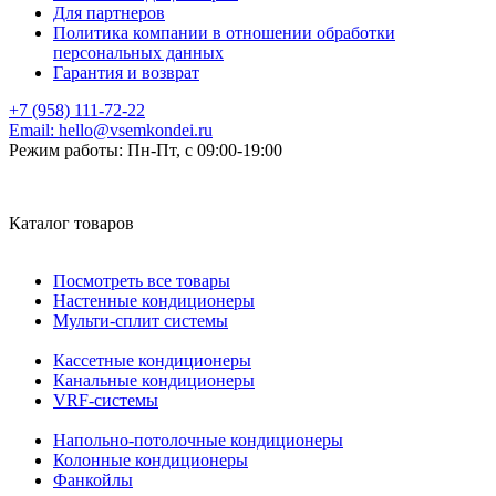
Для партнеров
Политика компании в отношении обработки
персональных данных
Гарантия и возврат
+7 (958) 111-72-22
Email:
hello@vsemkondei.ru
Режим работы:
Пн-Пт, с 09:00-19:00
Каталог товаров
Посмотреть все товары
Настенные кондиционеры
Мульти-сплит системы
Кассетные кондиционеры
Канальные кондиционеры
VRF-системы
Напольно-потолочные кондиционеры
Колонные кондиционеры
Фанкойлы