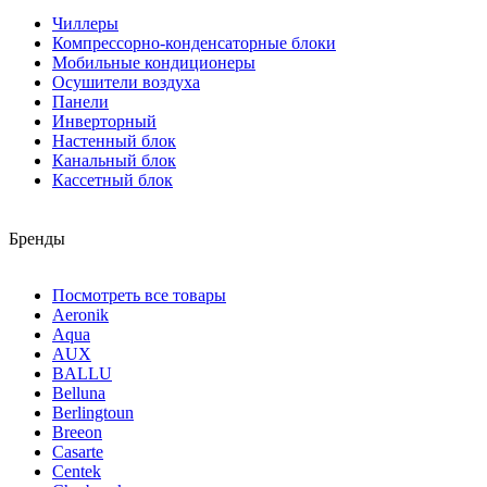
Чиллеры
Компрессорно-конденсаторные блоки
Мобильные кондиционеры
Осушители воздуха
Панели
Инверторный
Настенный блок
Канальный блок
Кассетный блок
Бренды
Посмотреть все товары
Aeronik
Aqua
AUX
BALLU
Belluna
Berlingtoun
Breeon
Casarte
Centek