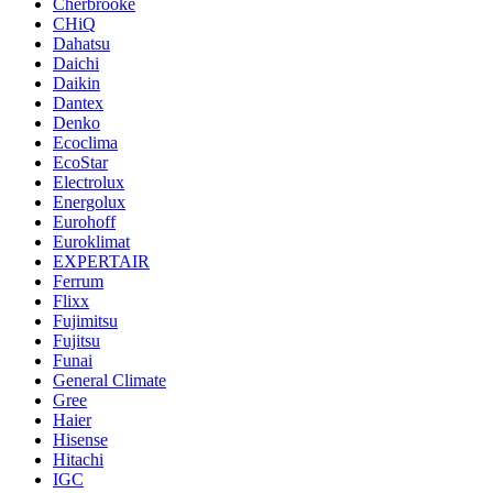
Cherbrooke
CHiQ
Dahatsu
Daichi
Daikin
Dantex
Denko
Ecoclima
EcoStar
Electrolux
Energolux
Eurohoff
Euroklimat
EXPERTAIR
Ferrum
Flixx
Fujimitsu
Fujitsu
Funai
General Climate
Gree
Haier
Hisense
Hitachi
IGC