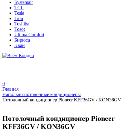
Systemair
TCL
Tesla
Tion
Toshiba
Tosot
Ultima Comfort
Бирюса
Эван
0
Главная
Напольно-потолочные кондиционеры
Потолочный кондиционер Pioneer KFF36GV / KON36GV
Потолочный кондиционер Pioneer
KFF36GV / KON36GV