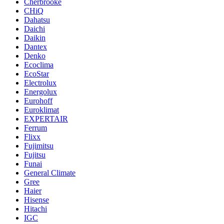
Cherbrooke
CHiQ
Dahatsu
Daichi
Daikin
Dantex
Denko
Ecoclima
EcoStar
Electrolux
Energolux
Eurohoff
Euroklimat
EXPERTAIR
Ferrum
Flixx
Fujimitsu
Fujitsu
Funai
General Climate
Gree
Haier
Hisense
Hitachi
IGC