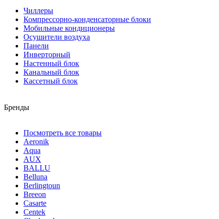
Чиллеры
Компрессорно-конденсаторные блоки
Мобильные кондиционеры
Осушители воздуха
Панели
Инверторный
Настенный блок
Канальный блок
Кассетный блок
Бренды
Посмотреть все товары
Aeronik
Aqua
AUX
BALLU
Belluna
Berlingtoun
Breeon
Casarte
Centek