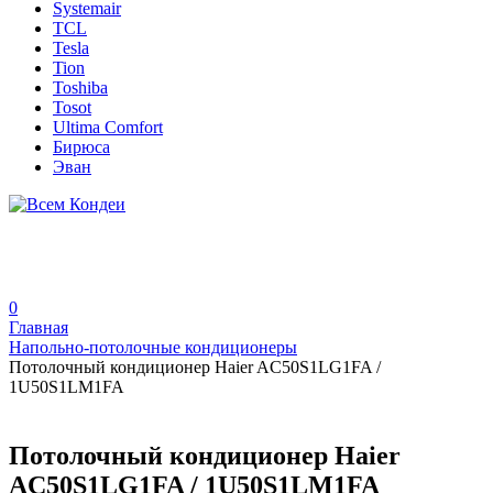
Systemair
TCL
Tesla
Tion
Toshiba
Tosot
Ultima Comfort
Бирюса
Эван
0
Главная
Напольно-потолочные кондиционеры
Потолочный кондиционер Haier AC50S1LG1FA /
1U50S1LM1FA
Потолочный кондиционер Haier
AC50S1LG1FA / 1U50S1LM1FA