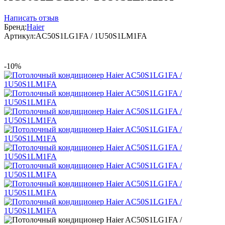
Написать отзыв
Бренд:
Haier
Артикул:
AC50S1LG1FA / 1U50S1LM1FA
-10%