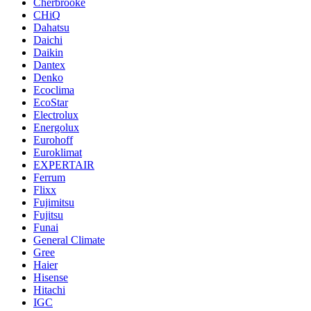
Cherbrooke
CHiQ
Dahatsu
Daichi
Daikin
Dantex
Denko
Ecoclima
EcoStar
Electrolux
Energolux
Eurohoff
Euroklimat
EXPERTAIR
Ferrum
Flixx
Fujimitsu
Fujitsu
Funai
General Climate
Gree
Haier
Hisense
Hitachi
IGC