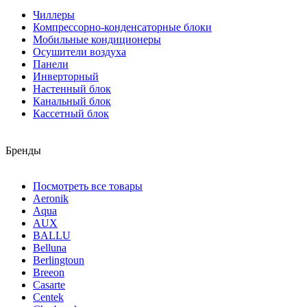
Чиллеры
Компрессорно-конденсаторные блоки
Мобильные кондиционеры
Осушители воздуха
Панели
Инверторный
Настенный блок
Канальный блок
Кассетный блок
Бренды
Посмотреть все товары
Aeronik
Aqua
AUX
BALLU
Belluna
Berlingtoun
Breeon
Casarte
Centek