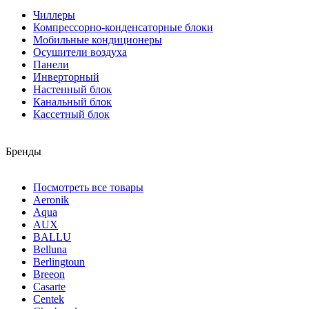
Чиллеры
Компрессорно-конденсаторные блоки
Мобильные кондиционеры
Осушители воздуха
Панели
Инверторный
Настенный блок
Канальный блок
Кассетный блок
Бренды
Посмотреть все товары
Aeronik
Aqua
AUX
BALLU
Belluna
Berlingtoun
Breeon
Casarte
Centek