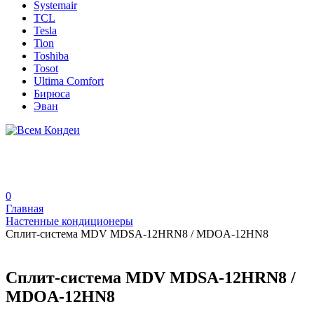
Systemair
TCL
Tesla
Tion
Toshiba
Tosot
Ultima Comfort
Бирюса
Эван
0
Главная
Настенные кондиционеры
Сплит-система MDV MDSA-12HRN8 / MDOA-12HN8
Сплит-система MDV MDSA-12HRN8 /
MDOA-12HN8