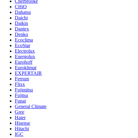
Cherbrooke
CHiQ
Dahatsu
Daichi
Daikin
Dantex
Denko
Ecoclima
EcoStar
Electrolux
Energolux
Eurohoff
Euroklimat
EXPERTAIR
Ferrum
Flixx
Fujimitsu
Fujitsu
Funai
General Climate
Gree
Haier
Hisense
Hitachi
IGC