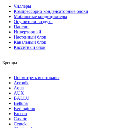
Чиллеры
Компрессорно-конденсаторные блоки
Мобильные кондиционеры
Осушители воздуха
Панели
Инверторный
Настенный блок
Канальный блок
Кассетный блок
Бренды
Посмотреть все товары
Aeronik
Aqua
AUX
BALLU
Belluna
Berlingtoun
Breeon
Casarte
Centek