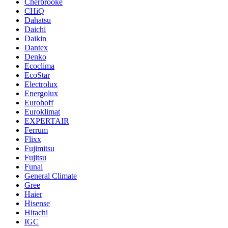
Cherbrooke
CHiQ
Dahatsu
Daichi
Daikin
Dantex
Denko
Ecoclima
EcoStar
Electrolux
Energolux
Eurohoff
Euroklimat
EXPERTAIR
Ferrum
Flixx
Fujimitsu
Fujitsu
Funai
General Climate
Gree
Haier
Hisense
Hitachi
IGC