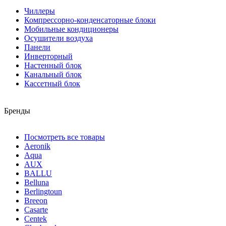
Чиллеры
Компрессорно-конденсаторные блоки
Мобильные кондиционеры
Осушители воздуха
Панели
Инверторный
Настенный блок
Канальный блок
Кассетный блок
Бренды
Посмотреть все товары
Aeronik
Aqua
AUX
BALLU
Belluna
Berlingtoun
Breeon
Casarte
Centek