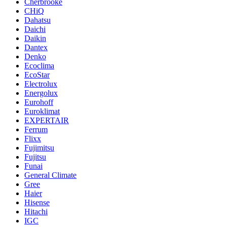
Cherbrooke
CHiQ
Dahatsu
Daichi
Daikin
Dantex
Denko
Ecoclima
EcoStar
Electrolux
Energolux
Eurohoff
Euroklimat
EXPERTAIR
Ferrum
Flixx
Fujimitsu
Fujitsu
Funai
General Climate
Gree
Haier
Hisense
Hitachi
IGC