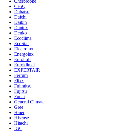
Cherbrooke
CHiQ
Dahatsu
Daichi
Daikin
Dantex
Denko
Ecoclima
EcoStar
Electrolux
Energolux
Eurohoff
Euroklimat
EXPERTAIR
Ferrum
Flixx
Fujimitsu
Fujitsu
Funai
General Climate
Gree
Haier
Hisense
Hitachi
IGC