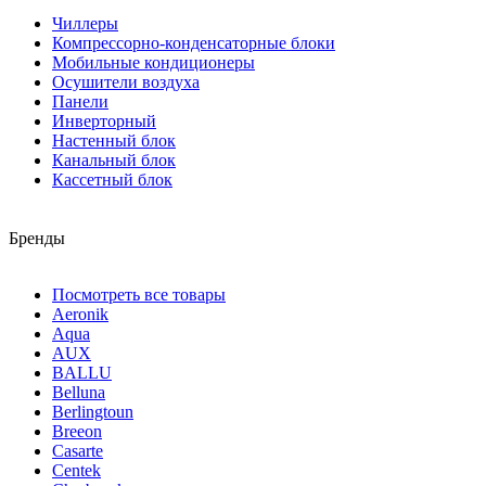
Чиллеры
Компрессорно-конденсаторные блоки
Мобильные кондиционеры
Осушители воздуха
Панели
Инверторный
Настенный блок
Канальный блок
Кассетный блок
Бренды
Посмотреть все товары
Aeronik
Aqua
AUX
BALLU
Belluna
Berlingtoun
Breeon
Casarte
Centek