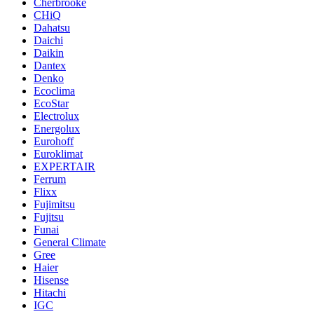
Cherbrooke
CHiQ
Dahatsu
Daichi
Daikin
Dantex
Denko
Ecoclima
EcoStar
Electrolux
Energolux
Eurohoff
Euroklimat
EXPERTAIR
Ferrum
Flixx
Fujimitsu
Fujitsu
Funai
General Climate
Gree
Haier
Hisense
Hitachi
IGC