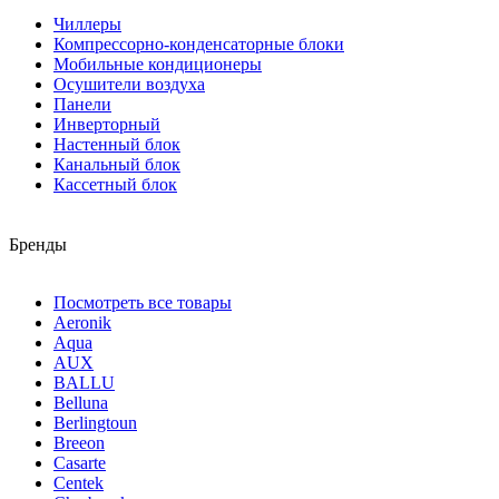
Чиллеры
Компрессорно-конденсаторные блоки
Мобильные кондиционеры
Осушители воздуха
Панели
Инверторный
Настенный блок
Канальный блок
Кассетный блок
Бренды
Посмотреть все товары
Aeronik
Aqua
AUX
BALLU
Belluna
Berlingtoun
Breeon
Casarte
Centek