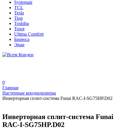
Systemair
TCL
Tesla
Tion
Toshiba
Tosot
Ultima Comfort
Бирюса
Эван
0
Главная
Настенные кондиционеры
Инверторная сплит-система Funai RAC-I-SG75HP.D02
Инверторная сплит-система Funai
RAC-I-SG75HP.D02