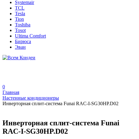
Systemair
TCL
Tesla
Tion
Toshiba
Tosot
Ultima Comfort
Бирюса
Эван
0
Главная
Настенные кондиционеры
Инверторная сплит-система Funai RAC-I-SG30HP.D02
Инверторная сплит-система Funai
RAC-I-SG30HP.D02