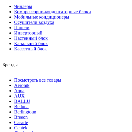
Чиллеры
Компрессорно-конденсаторные блоки
Мобильные кондиционеры
Осушители воздуха
Панели
Инверторный
Настенный блок
Канальный блок
Кассетный блок
Бренды
Посмотреть все товары
Aeronik
Aqua
AUX
BALLU
Belluna
Berlingtoun
Breeon
Casarte
Centek