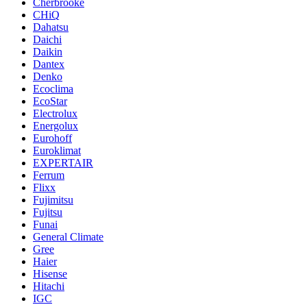
Cherbrooke
CHiQ
Dahatsu
Daichi
Daikin
Dantex
Denko
Ecoclima
EcoStar
Electrolux
Energolux
Eurohoff
Euroklimat
EXPERTAIR
Ferrum
Flixx
Fujimitsu
Fujitsu
Funai
General Climate
Gree
Haier
Hisense
Hitachi
IGC