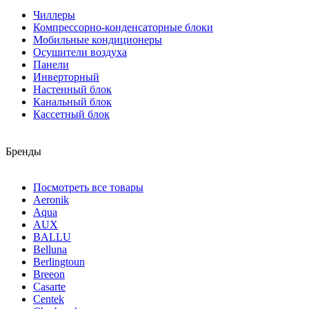
Чиллеры
Компрессорно-конденсаторные блоки
Мобильные кондиционеры
Осушители воздуха
Панели
Инверторный
Настенный блок
Канальный блок
Кассетный блок
Бренды
Посмотреть все товары
Aeronik
Aqua
AUX
BALLU
Belluna
Berlingtoun
Breeon
Casarte
Centek