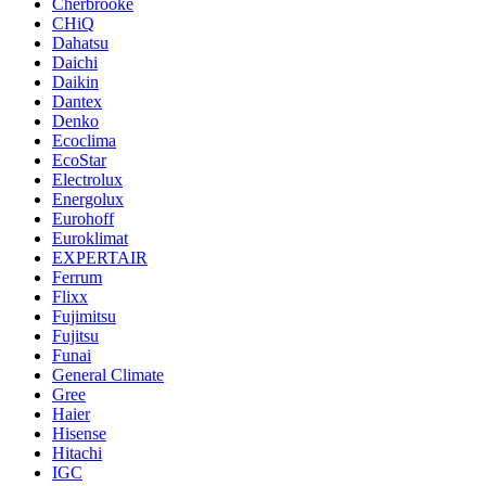
Cherbrooke
CHiQ
Dahatsu
Daichi
Daikin
Dantex
Denko
Ecoclima
EcoStar
Electrolux
Energolux
Eurohoff
Euroklimat
EXPERTAIR
Ferrum
Flixx
Fujimitsu
Fujitsu
Funai
General Climate
Gree
Haier
Hisense
Hitachi
IGC