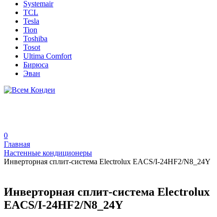
Systemair
TCL
Tesla
Tion
Toshiba
Tosot
Ultima Comfort
Бирюса
Эван
0
Главная
Настенные кондиционеры
Инверторная сплит-система Electrolux EACS/I-24HF2/N8_24Y
Инверторная сплит-система Electrolux
EACS/I-24HF2/N8_24Y