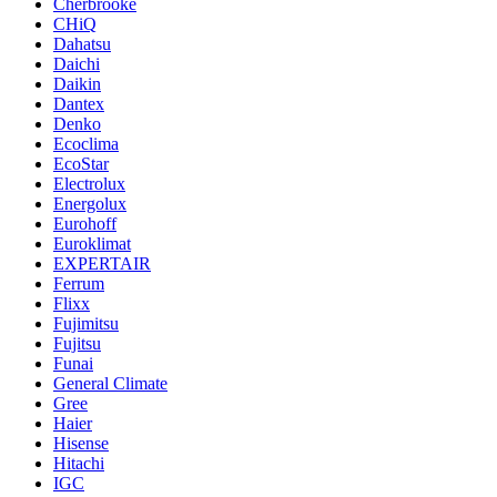
Cherbrooke
CHiQ
Dahatsu
Daichi
Daikin
Dantex
Denko
Ecoclima
EcoStar
Electrolux
Energolux
Eurohoff
Euroklimat
EXPERTAIR
Ferrum
Flixx
Fujimitsu
Fujitsu
Funai
General Climate
Gree
Haier
Hisense
Hitachi
IGC