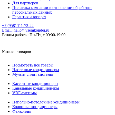
Для партнеров
Политика компании в отношении обработки
персональных данных
Гарантия и возврат
+7 (958) 111-72-22
Email:
hello@vsemkondei.ru
Режим работы:
Пн-Пт, с 09:00-19:00
Каталог товаров
Посмотреть все товары
Настенные кондиционеры
Мульти-сплит системы
Кассетные кондиционеры
Канальные кондиционеры
VRF-системы
Напольно-потолочные кондиционеры
Колонные кондиционеры
Фанкойлы