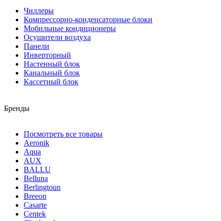
Чиллеры
Компрессорно-конденсаторные блоки
Мобильные кондиционеры
Осушители воздуха
Панели
Инверторный
Настенный блок
Канальный блок
Кассетный блок
Бренды
Посмотреть все товары
Aeronik
Aqua
AUX
BALLU
Belluna
Berlingtoun
Breeon
Casarte
Centek