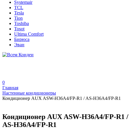
Systemair
TCL
Tesla
Tion
Toshiba
Tosot
Ultima Comfort
Бирюса
Эван
0
Главная
Настенные кондиционеры
Кондиционер AUX ASW-H36A4/FP-R1 / AS-H36A4/FP-R1
Кондиционер AUX ASW-H36A4/FP-R1 /
AS-H36A4/FP-R1