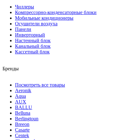
Чиллеры
Компрессорно-конденсаторные блоки
Мобильные кондиционеры
Осушители воздуха
Панели
Инверторный
Настенный блок
Канальный блок
Кассетный блок
Бренды
Посмотреть все товары
Aeronik
Aqua
AUX
BALLU
Belluna
Berlingtoun
Breeon
Casarte
Centek