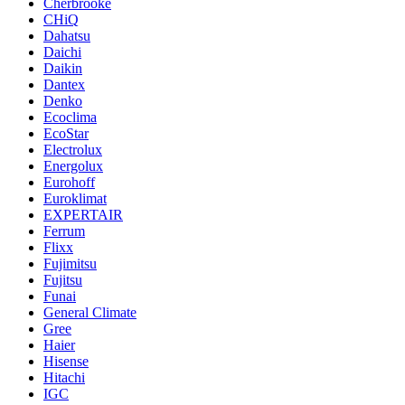
Cherbrooke
CHiQ
Dahatsu
Daichi
Daikin
Dantex
Denko
Ecoclima
EcoStar
Electrolux
Energolux
Eurohoff
Euroklimat
EXPERTAIR
Ferrum
Flixx
Fujimitsu
Fujitsu
Funai
General Climate
Gree
Haier
Hisense
Hitachi
IGC