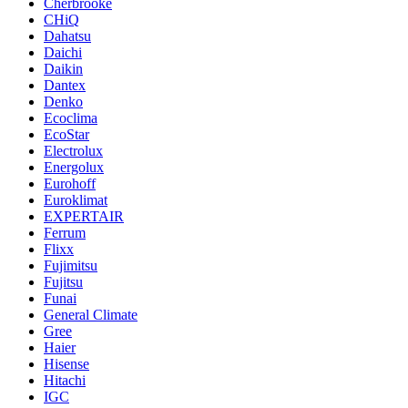
Cherbrooke
CHiQ
Dahatsu
Daichi
Daikin
Dantex
Denko
Ecoclima
EcoStar
Electrolux
Energolux
Eurohoff
Euroklimat
EXPERTAIR
Ferrum
Flixx
Fujimitsu
Fujitsu
Funai
General Climate
Gree
Haier
Hisense
Hitachi
IGC