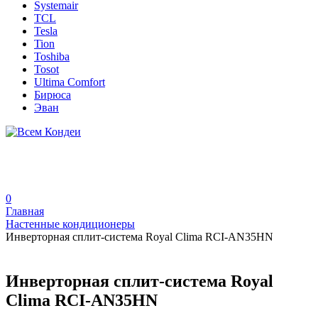
Systemair
TCL
Tesla
Tion
Toshiba
Tosot
Ultima Comfort
Бирюса
Эван
0
Главная
Настенные кондиционеры
Инверторная сплит-система Royal Clima RCI-AN35HN
Инверторная сплит-система Royal
Clima RCI-AN35HN