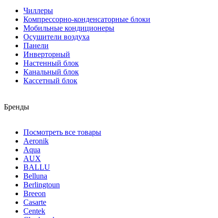
Чиллеры
Компрессорно-конденсаторные блоки
Мобильные кондиционеры
Осушители воздуха
Панели
Инверторный
Настенный блок
Канальный блок
Кассетный блок
Бренды
Посмотреть все товары
Aeronik
Aqua
AUX
BALLU
Belluna
Berlingtoun
Breeon
Casarte
Centek