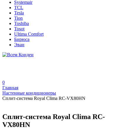
Systemair
TCL
Tesla
Tion
Toshiba
Tosot
Ultima Comfort
Бирюса
Эван
0
Главная
Настенные кондиционеры
Сплит-система Royal Clima RC-VX80HN
Сплит-система Royal Clima RC-
VX80HN