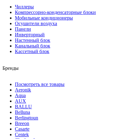
Чиллеры
Компрессорно-конденсаторные блоки
Мобильные кондиционеры
Осушители воздуха
Панели
Инверторный
Настенный блок
Канальный блок
Кассетный блок
Бренды
Посмотреть все товары
Aeronik
Aqua
AUX
BALLU
Belluna
Berlingtoun
Breeon
Casarte
Centek