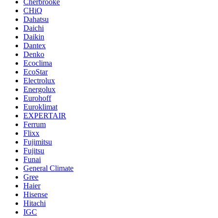
Cherbrooke
CHiQ
Dahatsu
Daichi
Daikin
Dantex
Denko
Ecoclima
EcoStar
Electrolux
Energolux
Eurohoff
Euroklimat
EXPERTAIR
Ferrum
Flixx
Fujimitsu
Fujitsu
Funai
General Climate
Gree
Haier
Hisense
Hitachi
IGC