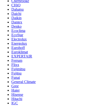
Cherbrooke
CHiQ
Dahatsu
Daichi
Daikin
Dantex
Denko
Ecoclima
EcoStar
Electrolux
Energolux
Eurohoff
Euroklimat
EXPERTAIR
Ferrum
Flixx
Fujimitsu
Fujitsu
Funai
General Climate
Gree
Haier
Hisense
Hitachi
IGC