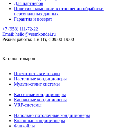
Для партнеров
Политика компании в отношении обработки
персональных данных
Гарантия и возврат
+7 (958) 111-72-22
Email:
hello@vsemkondei.ru
Режим работы:
Пн-Пт, с 09:00-19:00
Каталог товаров
Посмотреть все товары
Настенные кондиционеры
Мульти-сплит системы
Кассетные кондиционеры
Канальные кондиционеры
VRF-системы
Напольно-потолочные кондиционеры
Колонные кондиционеры
Фанкойлы