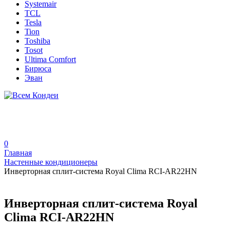
Systemair
TCL
Tesla
Tion
Toshiba
Tosot
Ultima Comfort
Бирюса
Эван
0
Главная
Настенные кондиционеры
Инверторная сплит-система Royal Clima RCI-AR22HN
Инверторная сплит-система Royal
Clima RCI-AR22HN