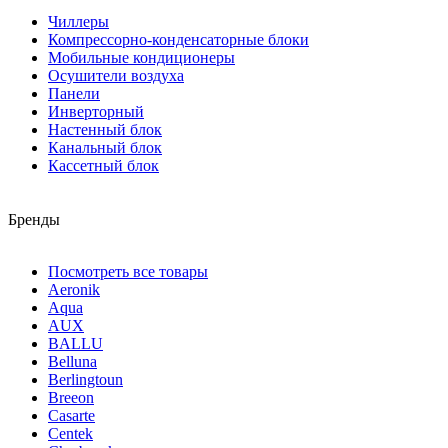
Чиллеры
Компрессорно-конденсаторные блоки
Мобильные кондиционеры
Осушители воздуха
Панели
Инверторный
Настенный блок
Канальный блок
Кассетный блок
Бренды
Посмотреть все товары
Aeronik
Aqua
AUX
BALLU
Belluna
Berlingtoun
Breeon
Casarte
Centek