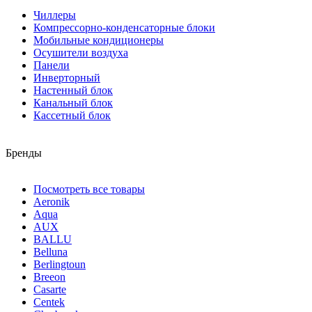
Чиллеры
Компрессорно-конденсаторные блоки
Мобильные кондиционеры
Осушители воздуха
Панели
Инверторный
Настенный блок
Канальный блок
Кассетный блок
Бренды
Посмотреть все товары
Aeronik
Aqua
AUX
BALLU
Belluna
Berlingtoun
Breeon
Casarte
Centek