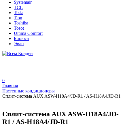
Systemair
TCL
Tesla
Tion
Toshiba
Tosot
Ultima Comfort
Бирюса
Эван
0
Главная
Настенные кондиционеры
Сплит-система AUX ASW-H18A4/JD-R1 / AS-H18A4/JD-R1
Сплит-система AUX ASW-H18A4/JD-
R1 / AS-H18A4/JD-R1