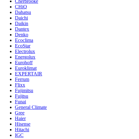
Cherbrooke
CHiQ
Dahatsu
Daichi
Daikin
Dantex
Denko
Ecoclima
EcoStar
Electrolux
Energolux
Eurohoff
Euroklimat
EXPERTAIR
Ferrum
Flixx
Fujimitsu
Fujitsu
Funai
General Climate
Gree
Haier
Hisense
Hitachi
IGC