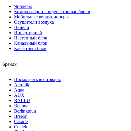
Чиллеры
Компрессорно-конденсаторные блоки
Мобильные кондиционеры
Осушители воздуха
Панели
Инверторный
Настенный блок
Канальный блок
Кассетный блок
Бренды
Посмотреть все товары
Aeronik
Aqua
AUX
BALLU
Belluna
Berlingtoun
Breeon
Casarte
Centek