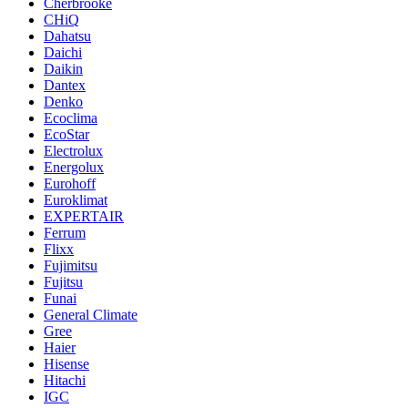
Cherbrooke
CHiQ
Dahatsu
Daichi
Daikin
Dantex
Denko
Ecoclima
EcoStar
Electrolux
Energolux
Eurohoff
Euroklimat
EXPERTAIR
Ferrum
Flixx
Fujimitsu
Fujitsu
Funai
General Climate
Gree
Haier
Hisense
Hitachi
IGC