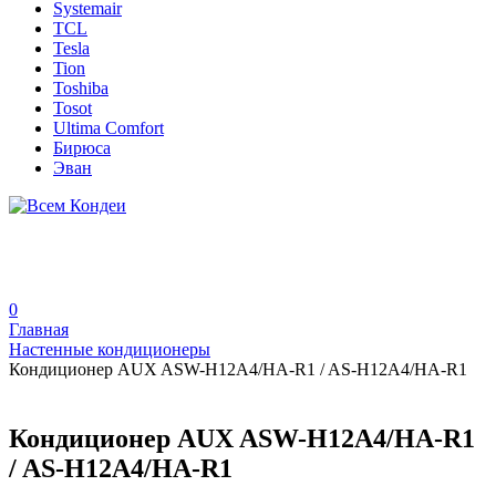
Systemair
TCL
Tesla
Tion
Toshiba
Tosot
Ultima Comfort
Бирюса
Эван
0
Главная
Настенные кондиционеры
Кондиционер AUX ASW-H12A4/HA-R1 / AS-H12A4/HA-R1
Кондиционер AUX ASW-H12A4/HA-R1
/ AS-H12A4/HA-R1