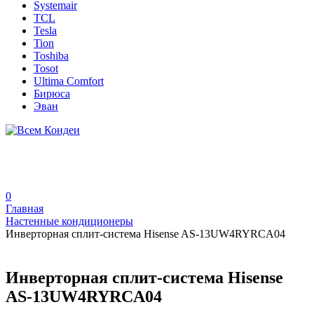
Systemair
TCL
Tesla
Tion
Toshiba
Tosot
Ultima Comfort
Бирюса
Эван
0
Главная
Настенные кондиционеры
Инверторная сплит-система Hisense AS-13UW4RYRCA04
Инверторная сплит-система Hisense
AS-13UW4RYRCA04