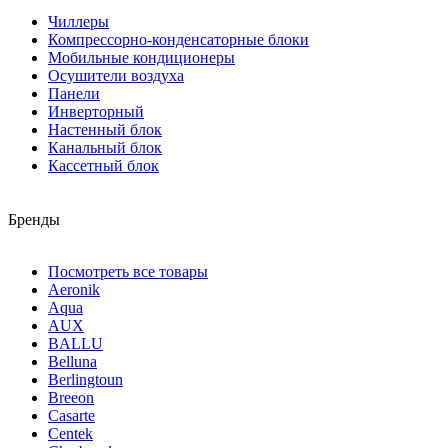
Чиллеры
Компрессорно-конденсаторные блоки
Мобильные кондиционеры
Осушители воздуха
Панели
Инверторный
Настенный блок
Канальный блок
Кассетный блок
Бренды
Посмотреть все товары
Aeronik
Aqua
AUX
BALLU
Belluna
Berlingtoun
Breeon
Casarte
Centek