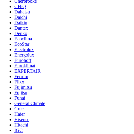
Cherbrooke
CHiQ
Dahatsu
Daichi
Daikin
Dantex
Denko
Ecoclima
EcoStar
Electrolux
Energolux
Eurohoff
Euroklimat
EXPERTAIR
Ferrum
Flixx
Fujimitsu
Fujitsu
Funai
General Climate
Gree
Haier
Hisense
Hitachi
IGC