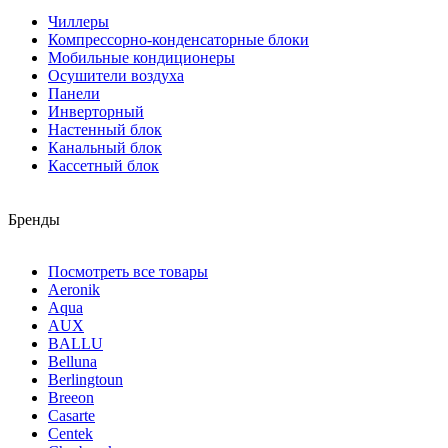
Чиллеры
Компрессорно-конденсаторные блоки
Мобильные кондиционеры
Осушители воздуха
Панели
Инверторный
Настенный блок
Канальный блок
Кассетный блок
Бренды
Посмотреть все товары
Aeronik
Aqua
AUX
BALLU
Belluna
Berlingtoun
Breeon
Casarte
Centek