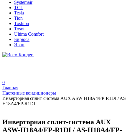
Systemair
TCL
Tesla
Tion
Toshiba
Tosot
Ultima Comfort
Бирюса
Эван
0
Главная
Настенные кондиционеры
Инверторная сплит-система AUX ASW-H18A4/FP-R1DI / AS-
H18A4/FP-R1DI
Инверторная сплит-система AUX
ASW-H18A4/FP-R1DI / AS-H18A4/FP-