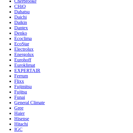
Cherbrooke
CHiQ
Dahatsu
Daichi
Daikin
Dantex
Denko
Ecoclima
EcoStar
Electrolux
Energolux
Eurohoff
Euroklimat
EXPERTAIR
Ferrum
Flixx
Fujimitsu
Fujitsu
Funai
General Climate
Gree
Haier
Hisense
Hitachi
IGC