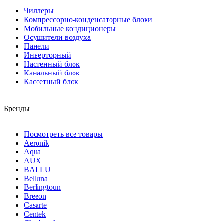
Чиллеры
Компрессорно-конденсаторные блоки
Мобильные кондиционеры
Осушители воздуха
Панели
Инверторный
Настенный блок
Канальный блок
Кассетный блок
Бренды
Посмотреть все товары
Aeronik
Aqua
AUX
BALLU
Belluna
Berlingtoun
Breeon
Casarte
Centek