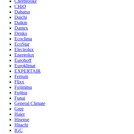
Cherbrooke
CHiQ
Dahatsu
Daichi
Daikin
Dantex
Denko
Ecoclima
EcoStar
Electrolux
Energolux
Eurohoff
Euroklimat
EXPERTAIR
Ferrum
Flixx
Fujimitsu
Fujitsu
Funai
General Climate
Gree
Haier
Hisense
Hitachi
IGC