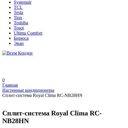
Systemair
TCL
Tesla
Tion
Toshiba
Tosot
Ultima Comfort
Бирюса
Эван
0
Главная
Настенные кондиционеры
Сплит-система Royal Clima RC-NB28HN
Сплит-система Royal Clima RC-
NB28HN