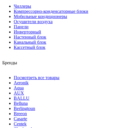
Чиллеры
Компрессорно-конденсаторные блоки
Мобильные кондиционеры
Осушители воздуха
Панели
Инверторный
Настенный блок
Канальный блок
Кассетный блок
Бренды
Посмотреть все товары
Aeronik
Aqua
AUX
BALLU
Belluna
Berlingtoun
Breeon
Casarte
Centek