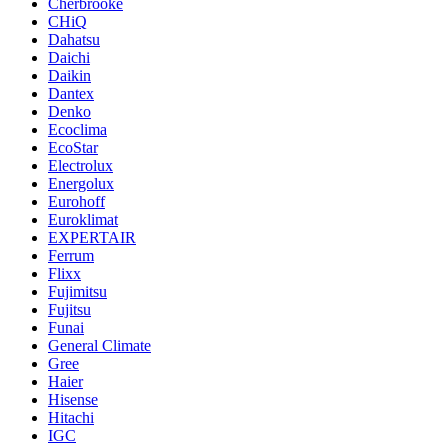
Cherbrooke
CHiQ
Dahatsu
Daichi
Daikin
Dantex
Denko
Ecoclima
EcoStar
Electrolux
Energolux
Eurohoff
Euroklimat
EXPERTAIR
Ferrum
Flixx
Fujimitsu
Fujitsu
Funai
General Climate
Gree
Haier
Hisense
Hitachi
IGC