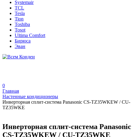
Systemair
TCL
Tesla
Tion
Toshiba
Tosot
Ultima Comfort
Бирюса
Эван
0
Главная
Настенные кондиционеры
Инверторная сплит-система Panasonic CS-TZ35WKEW / CU-
TZ35WKE
Инверторная сплит-система Panasonic
CS-TZ35WKEW / CU-TZ35WKE