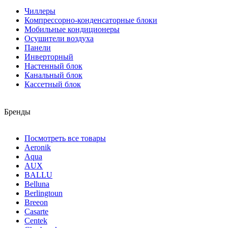
Чиллеры
Компрессорно-конденсаторные блоки
Мобильные кондиционеры
Осушители воздуха
Панели
Инверторный
Настенный блок
Канальный блок
Кассетный блок
Бренды
Посмотреть все товары
Aeronik
Aqua
AUX
BALLU
Belluna
Berlingtoun
Breeon
Casarte
Centek