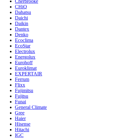
Cherbrooke
CHiQ
Dahatsu
Daichi
Daikin
Dantex
Denko
Ecoclima
EcoStar
Electrolux
Energolux
Eurohoff
Euroklimat
EXPERTAIR
Ferrum
Flixx
Fujimitsu
Fujitsu
Funai
General Climate
Gree
Haier
Hisense
Hitachi
IGC