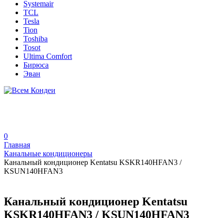
Systemair
TCL
Tesla
Tion
Toshiba
Tosot
Ultima Comfort
Бирюса
Эван
0
Главная
Канальные кондиционеры
Канальный кондиционер Kentatsu KSKR140HFAN3 /
KSUN140HFAN3
Канальный кондиционер Kentatsu
KSKR140HFAN3 / KSUN140HFAN3