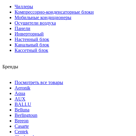
Чиллеры
Компрессорно-конденсаторные блоки
Мобильные кондиционеры
Осушители воздуха
Панели
Инверторный
Настенный блок
Канальный блок
Кассетный блок
Бренды
Посмотреть все товары
Aeronik
Aqua
AUX
BALLU
Belluna
Berlingtoun
Breeon
Casarte
Centek