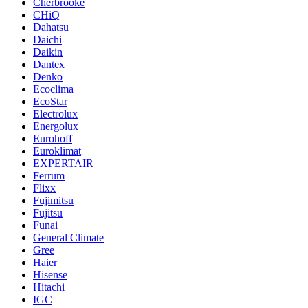
Cherbrooke
CHiQ
Dahatsu
Daichi
Daikin
Dantex
Denko
Ecoclima
EcoStar
Electrolux
Energolux
Eurohoff
Euroklimat
EXPERTAIR
Ferrum
Flixx
Fujimitsu
Fujitsu
Funai
General Climate
Gree
Haier
Hisense
Hitachi
IGC