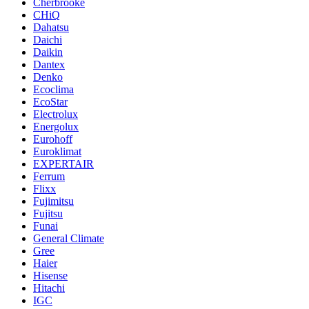
Cherbrooke
CHiQ
Dahatsu
Daichi
Daikin
Dantex
Denko
Ecoclima
EcoStar
Electrolux
Energolux
Eurohoff
Euroklimat
EXPERTAIR
Ferrum
Flixx
Fujimitsu
Fujitsu
Funai
General Climate
Gree
Haier
Hisense
Hitachi
IGC