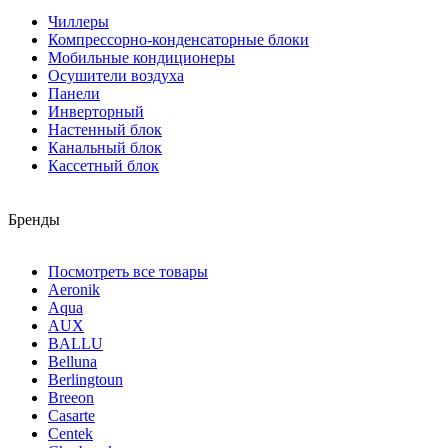
Чиллеры
Компрессорно-конденсаторные блоки
Мобильные кондиционеры
Осушители воздуха
Панели
Инверторный
Настенный блок
Канальный блок
Кассетный блок
Бренды
Посмотреть все товары
Aeronik
Aqua
AUX
BALLU
Belluna
Berlingtoun
Breeon
Casarte
Centek