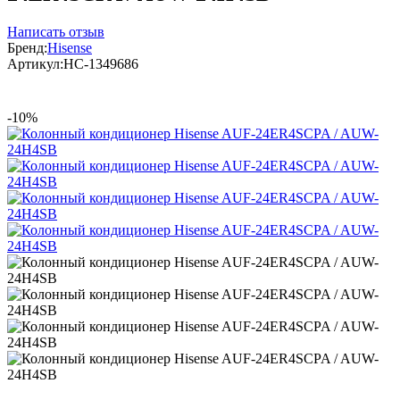
Написать отзыв
Бренд:
Hisense
Артикул:
НС-1349686
-10%