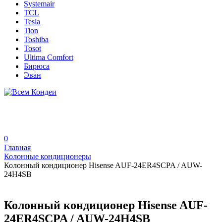
Systemair
TCL
Tesla
Tion
Toshiba
Tosot
Ultima Comfort
Бирюса
Эван
0
Главная
Колонные кондиционеры
Колонный кондиционер Hisense AUF-24ER4SCPA / AUW-
24H4SB
Колонный кондиционер Hisense AUF-
24ER4SCPA / AUW-24H4SB