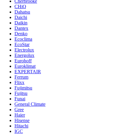
Cherbrooke
CHiQ
Dahatsu
Daichi
Daikin
Dantex
Denko
Ecoclima
EcoStar
Electrolux
Energolux
Eurohoff
Euroklimat
EXPERTAIR
Ferrum
Flixx
Fujimitsu
Fujitsu
Funai
General Climate
Gree
Haier
Hisense
Hitachi
IGC