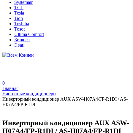
Systemair
TCL
Tesla
Tion
Toshiba
Tosot
Ultima Comfort
Бирюса
Эван
0
Главная
Настенные кондиционеры
Инверторный кондиционер AUX ASW-H07A4/FP-R1DI / AS-
H07A4/FP-R1DI
Инверторный кондиционер AUX ASW-
H07A4/FP-R1DI / AS-H07A4/FP-R1DI