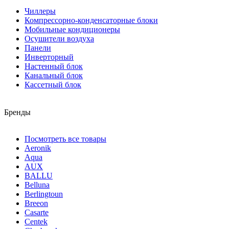
Чиллеры
Компрессорно-конденсаторные блоки
Мобильные кондиционеры
Осушители воздуха
Панели
Инверторный
Настенный блок
Канальный блок
Кассетный блок
Бренды
Посмотреть все товары
Aeronik
Aqua
AUX
BALLU
Belluna
Berlingtoun
Breeon
Casarte
Centek