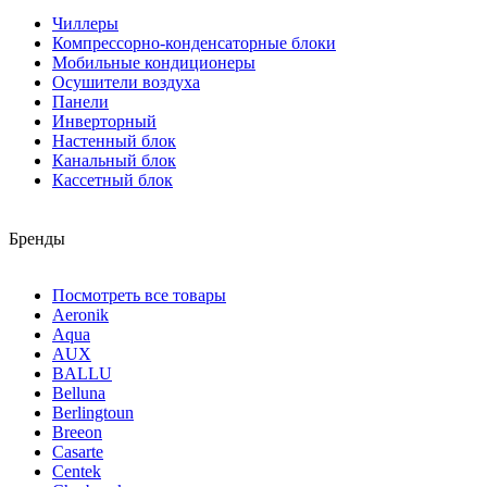
Чиллеры
Компрессорно-конденсаторные блоки
Мобильные кондиционеры
Осушители воздуха
Панели
Инверторный
Настенный блок
Канальный блок
Кассетный блок
Бренды
Посмотреть все товары
Aeronik
Aqua
AUX
BALLU
Belluna
Berlingtoun
Breeon
Casarte
Centek