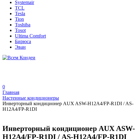
Systemair
TCL
Tesla
Tion
Toshiba
Tosot
Ultima Comfort
Бирюса
Эван
0
Главная
Настенные кондиционеры
Инверторный кондиционер AUX ASW-H12A4/FP-R1DI / AS-
H12A4/FP-R1DI
Инверторный кондиционер AUX ASW-
H12A4/FP-R1DI / AS-H12A4/FP-R1DI