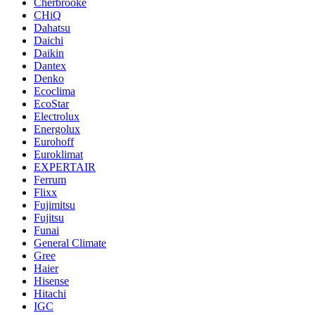
Cherbrooke
CHiQ
Dahatsu
Daichi
Daikin
Dantex
Denko
Ecoclima
EcoStar
Electrolux
Energolux
Eurohoff
Euroklimat
EXPERTAIR
Ferrum
Flixx
Fujimitsu
Fujitsu
Funai
General Climate
Gree
Haier
Hisense
Hitachi
IGC